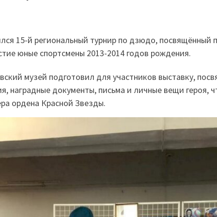
ялся 15-й региональный
турнир по дзюдо, посвящённый 
астие юные спортсмены 2013-2014 годов рождения.
ский музей подготовил для участников выставку, посв
, наградные документы, письма и личные вещи героя, ч
ера ордена Красной Звезды.