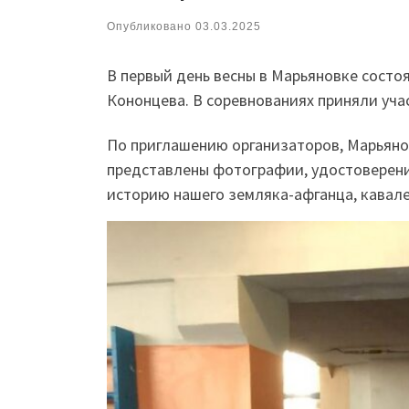
Опубликовано
03.03.2025
В первый день весны в Марьяновке состо
Кононцева
. В соревнованиях приняли уч
По приглашению организаторов, Марьянов
представлены фотографии, удостоверения
историю нашего земляка-афганца, кавал