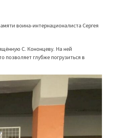
памяти воина-интернационалиста Сергея
ящённую С. Кононцеву. На ней
то позволяет глубже погрузиться в