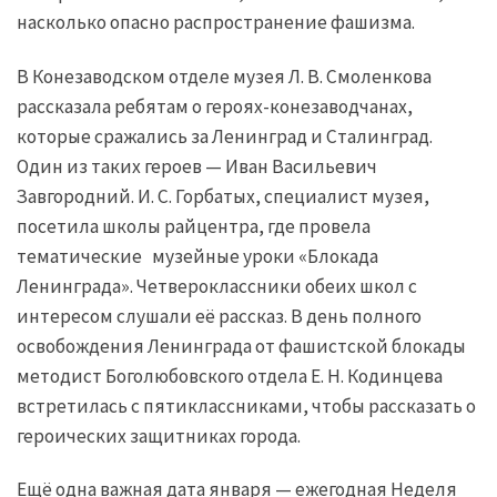
насколько опасно распространение фашизма.
В Конезаводском отделе музея Л. В. Смоленкова
рассказала ребятам о героях-конезаводчанах,
которые сражались за Ленинград и Сталинград.
Один из таких героев — Иван Васильевич
Завгородний. И. С. Горбатых, специалист музея,
посетила школы райцентра, где провела
тематические музейные уроки «Блокада
Ленинграда». Четвероклассники обеих школ с
интересом слушали её рассказ. В день полного
освобождения Ленинграда от фашистской блокады
методист Боголюбовского отдела Е. Н. Кодинцева
встретилась с пятиклассниками, чтобы рассказать о
героических защитниках города.
Ещё одна важная дата января — ежегодная Неделя