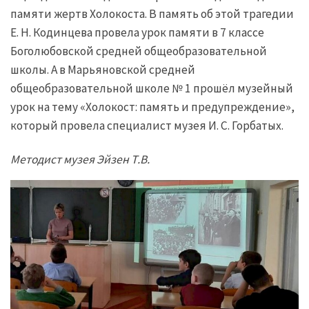
памяти жертв Холокоста. В память об этой трагедии
Е. Н. Кодинцева провела урок памяти в 7 классе
Боголюбовской средней общеобразовательной
школы. А в Марьяновской средней
общеобразовательной школе № 1 прошёл музейный
урок на тему «Холокост: память и предупреждение»,
который провела специалист музея И. С. Горбатых.
Методист музея Эйзен Т.В.