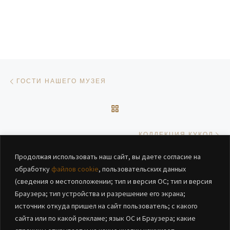
Навигация по записям
Предыдущая запись
ГОСТИ НАШЕГО МУЗЕЯ
ОБРАТНО К СПИСКУ ЗАП
Сл
КОЛЛЕКЦИЯ КУКОЛ
Продолжая использовать наш сайт, вы даете согласие на
обработку
файлов cookie
, пользовательских данных
(сведения о местоположении; тип и версия ОС; тип и версия
Браузера; тип устройства и разрешение его экрана;
источник откуда пришел на сайт пользователь; с какого
сайта или по какой рекламе; язык ОС и Браузера; какие