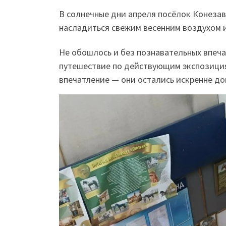
В солнечные дни апреля посёлок Конеза
насладиться свежим весенним воздухом и
Не обошлось и без познавательных впеча
путешествие по действующим экспозиция
впечатление — они остались искренне д