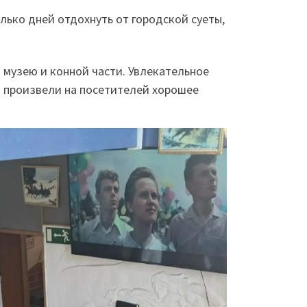
олько дней отдохнуть от городской суеты,
 музею и конной части. Увлекательное
й произвели на посетителей хорошее