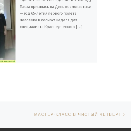
Пасха пришлась на День космонавтики
— год 65‑летия первого полёта
человека в космос! Неделя для
специалиста Краеведческого […]
Сл
ИСЕЙ
МАСТЕР‑КЛАСС В ЧИСТЫЙ ЧЕТВЕРГ