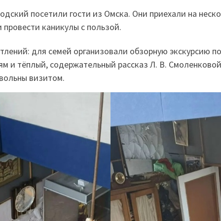
водский посетили
гости из Омска
. Они приехали на неск
 провести каникулы с пользой.
тлений: для семей организовали обзорную экскурсию по
м и тёплый, содержательный рассказ Л. В. Смоленково
овольны визитом.