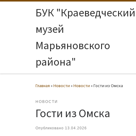
Перейти к содержимому
БУК "Краеведческий
музей
Марьяновского
района"
Главная
»
Новости
»
Новости
»
Гости из Омска
НОВОСТИ
Гости из Омска
Опубликовано
13.04.2026