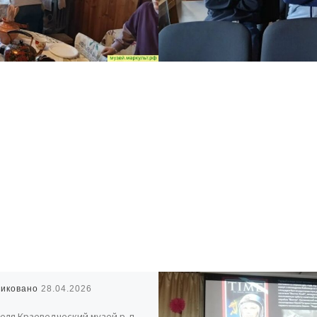
ликовано
28.04.2026
реля Краеведческий музей р. п.