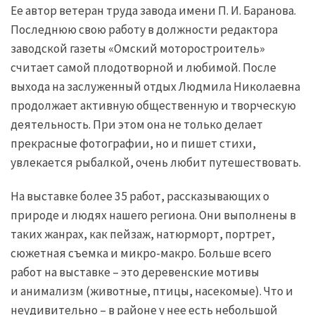
Ее автор ветеран труда завода имени П. И. Баранова.
Последнюю свою работу в должности редактора
заводской газеты «Омский моторостроитель»
считает самой плодотворной и любимой. После
выхода на заслуженный отдых Людмила Николаевна
продолжает активную общественную и творческую
деятельность. При этом она не только делает
прекрасные фотографии, но и пишет стихи,
увлекается рыбалкой, очень любит путешествовать.
На выставке более 35 работ, рассказывающих о
природе и людях нашего региона. Они выполнены в
таких жанрах, как пейзаж, натюрморт, портрет,
сюжетная съемка и микро-макро. Больше всего
работ на выставке – это деревенские мотивы
и анимализм (животные, птицы, насекомые). Что и
неудивительно – в районе у нее есть небольшой