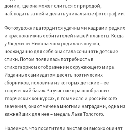
домик, где она может слиться с природой,
наблюдать за ней и делать уникальные фотографии.
Фотохудожница гордится удачными кадрами редких
и краснокнижных обитателей нашей планеты. Когда
у Людмилы Николаевны родилась внучка,
неожиданно для себя она стала сочинять детские
стихи. Потом появилась потребность в
стихотворном отображении окружающего мира.
Изданные самиздатом десять поэтических
сборников, половина из которых детские – ее
творческий багаж. За участие в разнообразных
творческих конкурсах, в том числе и российского
значения, она отмечена многими наградами, одна из
важнейших для нее – медаль Льва Толстого.
Надеемся, что посетители выставки высоко оценят